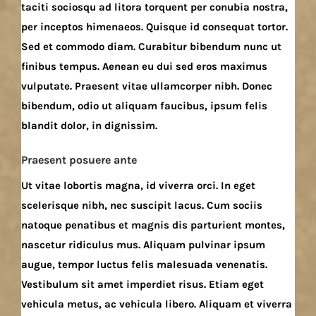
taciti sociosqu ad litora torquent per conubia nostra,
per inceptos himenaeos. Quisque id consequat tortor.
Sed et commodo diam. Curabitur bibendum nunc ut
finibus tempus. Aenean eu dui sed eros maximus
vulputate. Praesent vitae ullamcorper nibh. Donec
bibendum, odio ut aliquam faucibus, ipsum felis
blandit dolor, in dignissim.
Praesent posuere ante
Ut vitae lobortis magna, id viverra orci. In eget
scelerisque nibh, nec suscipit lacus. Cum sociis
natoque penatibus et magnis dis parturient montes,
nascetur ridiculus mus. Aliquam pulvinar ipsum
augue, tempor luctus felis malesuada venenatis.
Vestibulum sit amet imperdiet risus. Etiam eget
vehicula metus, ac vehicula libero. Aliquam et viverra