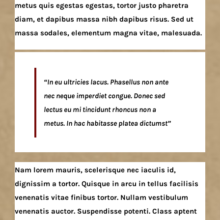
metus quis egestas egestas, tortor justo pharetra
diam, et dapibus massa nibh dapibus risus. Sed ut
massa sodales, elementum magna vitae, malesuada.
“In eu ultricies lacus. Phasellus non ante
nec neque imperdiet congue. Donec sed
lectus eu mi tincidunt rhoncus non a
metus. In hac habitasse platea dictumst”
Nam lorem mauris, scelerisque nec iaculis id,
dignissim a tortor. Quisque in arcu in tellus facilisis
venenatis vitae finibus tortor. Nullam vestibulum
venenatis auctor. Suspendisse potenti. Class aptent